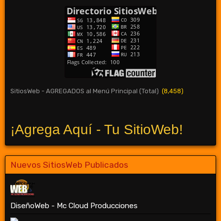
SitiosWeb - AGREGADOS al Menú Principal (Total)
(8,458)
¡Agrega Aquí - Tu SitioWeb!
Nuevos SitiosWeb Publicados
DiseñoWeb - Mc Cloud Producciones