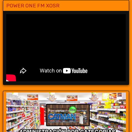
POWER ONE FM XOSR