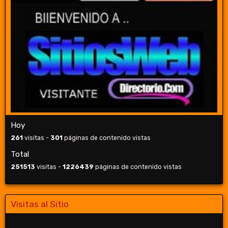
Hoy
261
visitas -
301
páginas de contenido vistas
Total
251513
visitas -
1226439
páginas de contenido vistas
Visitas al Sitio