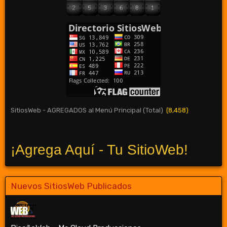
SitiosWeb - AGREGADOS al Menú Principal (Total)
(8,458)
¡Agrega Aquí - Tu SitioWeb!
Nuevos SitiosWeb Publicados