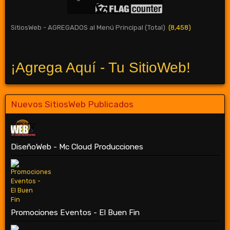
SitiosWeb - AGREGADOS al Menú Principal (Total)
(8,458)
¡Agrega Aquí - Tu SitioWeb!
Nuevos SitiosWeb Publicados
DiseñoWeb - Mc Cloud Producciones
Promociones Eventos - El Buen Fin