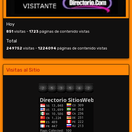
Hoy
851
visitas -
1723
páginas de contenido vistas
Total
249752
visitas -
1224094
páginas de contenido vistas
Visitas al Sitio