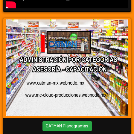
CATMAN Planogramas