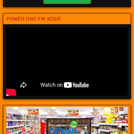
POWER ONE FM XOSR