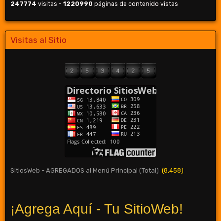
247774
visitas -
1220990
páginas de contenido vistas
Visitas al Sitio
SitiosWeb - AGREGADOS al Menú Principal (Total)
(8,458)
¡Agrega Aquí - Tu SitioWeb!