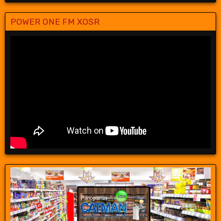
POWER ONE FM XOSR