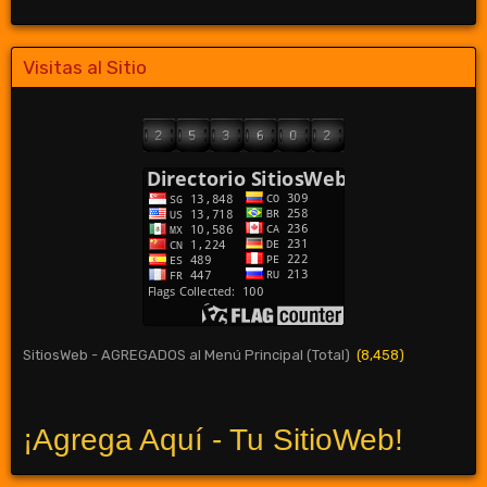
Visitas al Sitio
SitiosWeb - AGREGADOS al Menú Principal (Total)
(8,458)
¡Agrega Aquí - Tu SitioWeb!