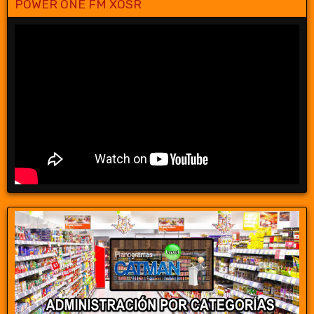
POWER ONE FM XOSR