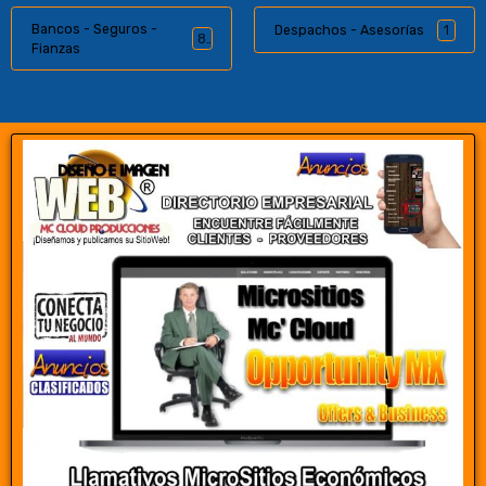
Bancos - Seguros -
Despachos - Asesorías
1
8
Fianzas