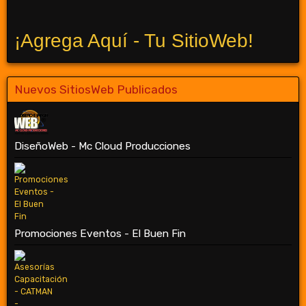
¡Agrega Aquí - Tu SitioWeb!
Nuevos SitiosWeb Publicados
DiseñoWeb - Mc Cloud Producciones
Promociones Eventos - El Buen Fin