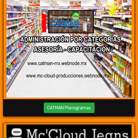
CATMAN Planogramas