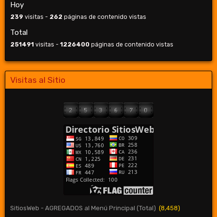
Hoy
239
visitas -
262
páginas de contenido vistas
Total
251491
visitas -
1226400
páginas de contenido vistas
Visitas al Sitio
SitiosWeb - AGREGADOS al Menú Principal (Total)
(8,458)