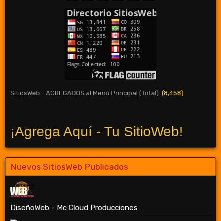
SitiosWeb - AGREGADOS al Menú Principal (Total)
(8,458)
¡Agrega Aquí - Tu SitioWeb!
Nuevos SitiosWeb Publicados
DiseñoWeb - Mc Cloud Producciones