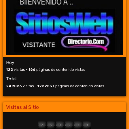
Hoy
122
visitas -
166
páginas de contenido vistas
Total
249023
visitas -
1222537
páginas de contenido vistas
Visitas al Sitio