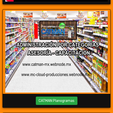
CATMAN Planogramas