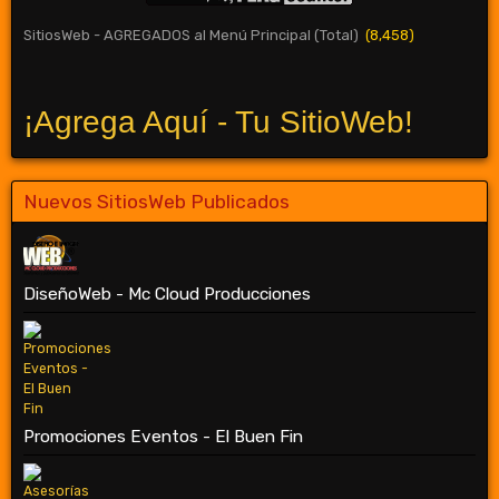
SitiosWeb - AGREGADOS al Menú Principal (Total)
(8,458)
¡Agrega Aquí - Tu SitioWeb!
Nuevos SitiosWeb Publicados
DiseñoWeb - Mc Cloud Producciones
Promociones Eventos - El Buen Fin