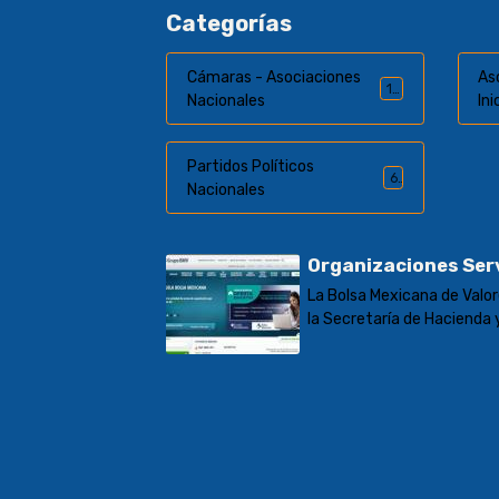
Categorías
Cámaras - Asociaciones
As
10
Nacionales
In
Partidos Políticos
6
Nacionales
Organizaciones Serv
La Bolsa Mexicana de Valore
la Secretaría de Hacienda 