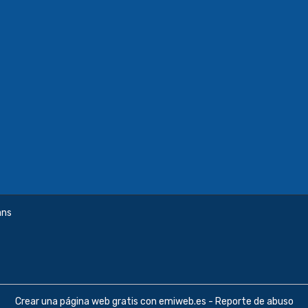
ans
Crear una página web gratis
con emiweb.es -
Reporte de abuso