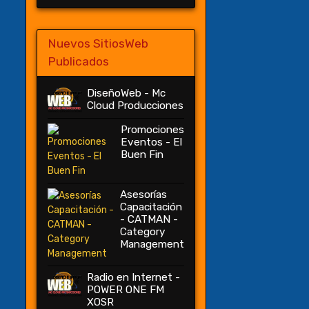
Nuevos SitiosWeb
Publicados
DiseñoWeb - Mc
Cloud Producciones
Promociones
Eventos - El
Buen Fin
Asesorías
Capacitación
- CATMAN -
Category
Management
Radio en Internet -
POWER ONE FM
XOSR