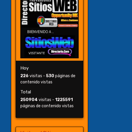
Hoy
226
visitas -
530
páginas de
contenido vistas
Total
250904
visitas -
1225591
páginas de contenido vistas