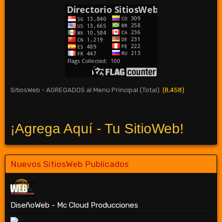
SitiosWeb - AGREGADOS al Menú Principal (Total)
(8,458)
¡Agrega Aquí - Tu SitioWeb!
Nuevos SitiosWeb Publicados
DiseñoWeb - Mc Cloud Producciones