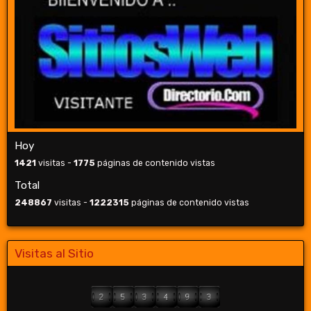
Hoy
1421
visitas -
1775
páginas de contenido vistas
Total
248867
visitas -
1222315
páginas de contenido vistas
Visitas al Sitio