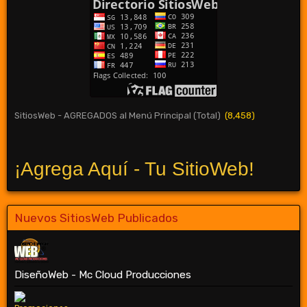
SitiosWeb - AGREGADOS al Menú Principal (Total)
(8,458)
¡Agrega Aquí - Tu SitioWeb!
Nuevos SitiosWeb Publicados
DiseñoWeb - Mc Cloud Producciones