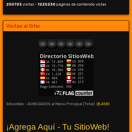
250703
visitas -
1225230
páginas de contenido vistas
Visitas al Sitio
SitiosWeb - AGREGADOS al Menú Principal (Total)
(8,458)
¡Agrega Aquí - Tu SitioWeb!