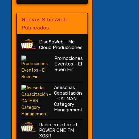
Nuevos SitiosWeb
Publicados
DiseñoWeb - Mc
Cloud Producciones
Promociones
Eventos - El
Buen Fin
Asesorías
Capacitación
- CATMAN -
Category
Management
Radio en Internet -
POWER ONE FM
XOSR