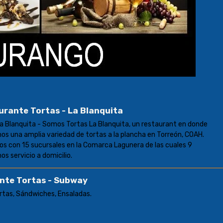
urante Tortas - La Blanquita
a Blanquita - Somos Tortas La Blanquita, un restaurant en donde
s una amplia variedad de tortas a la plancha en Torreón, COAH.
s con 15 sucursales en la Comarca Lagunera de las cuales 9
s servicio a domicilio.
nte Tortas - Subway
rtas, Sándwiches, Ensaladas.