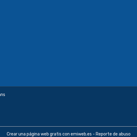
ans
Crear una página web gratis
con emiweb.es -
Reporte de abuso