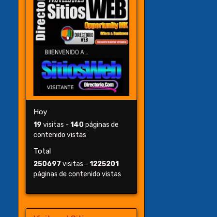
Hoy
19
visitas -
140
páginas de
contenido vistas
Total
250697
visitas -
1225201
páginas de contenido vistas