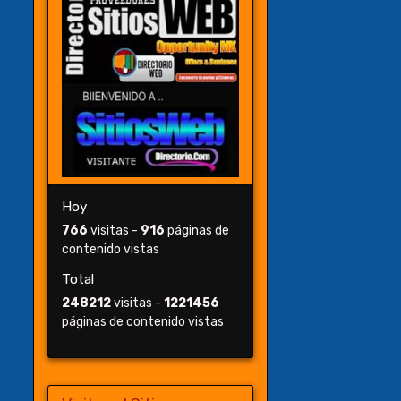
Hoy
766
visitas -
916
páginas de
contenido vistas
Total
248212
visitas -
1221456
páginas de contenido vistas