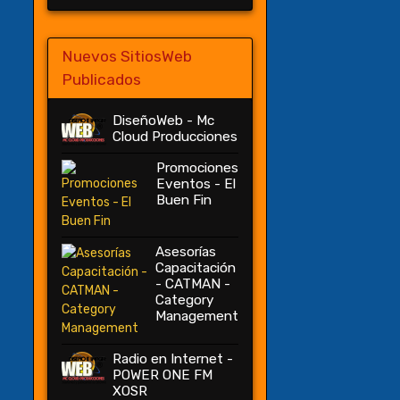
Nuevos SitiosWeb
Publicados
DiseñoWeb - Mc
Cloud Producciones
Promociones
Eventos - El
Buen Fin
Asesorías
Capacitación
- CATMAN -
Category
Management
Radio en Internet -
POWER ONE FM
XOSR