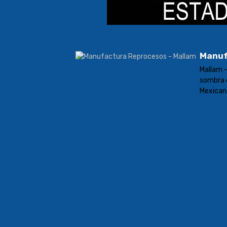
Manuf
Mallam 
sombra 
Mexican