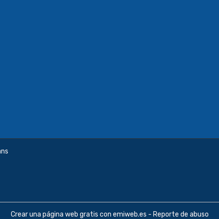
ans
Crear una página web gratis
con emiweb.es -
Reporte de abuso