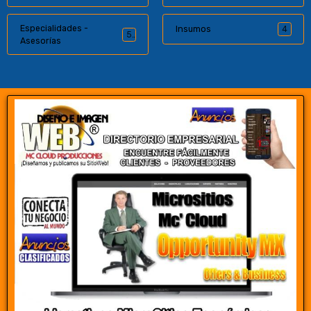
Especialidades -
Insumos
4
5
Asesorías