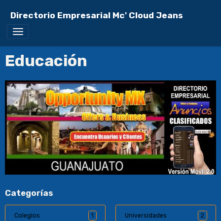
Directorio Empresarial Mc' Cloud Jeans
Educación
Categorías
Colegios
1
Universidades
2