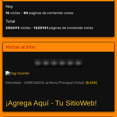
Hoy
15
visitas -
80
páginas de contenido vistas
Total
250693
visitas -
1225141
páginas de contenido vistas
Visitas al Sitio
SitiosWeb - AGREGADOS al Menú Principal (Total)
(8,458)
¡Agrega Aquí - Tu SitioWeb!