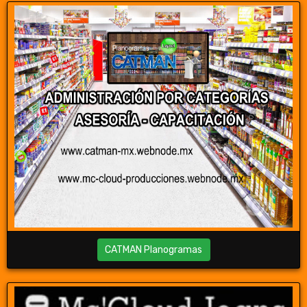
CATMAN Planogramas