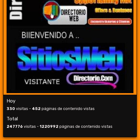
Hoy
330
visitas -
452
páginas de contenido vistas
Total
247776
visitas -
1220992
páginas de contenido vistas