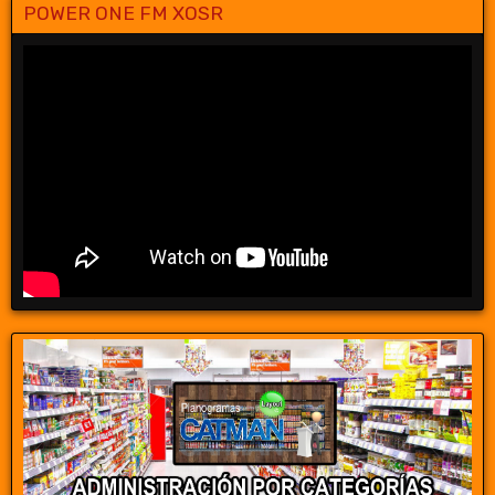
POWER ONE FM XOSR