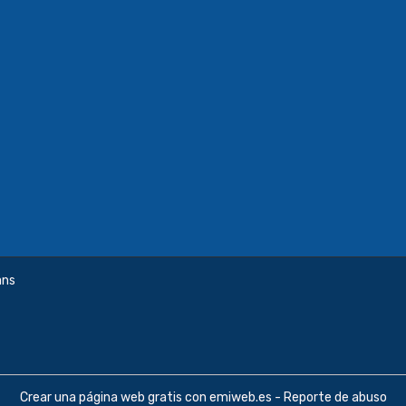
ans
Crear una página web gratis
con emiweb.es -
Reporte de abuso