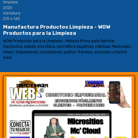
Manufactura Productos Limpieza - WOW
Productos para la Limpieza
WOW Productos para la Limpieza - Materia Prima para fabricar
mechudos, pabilo, micofibra, microfibra española, pabilaza. Mechudos,
mops, trapeadores, recojedores, paños, franelas, escobas y mucho
más!