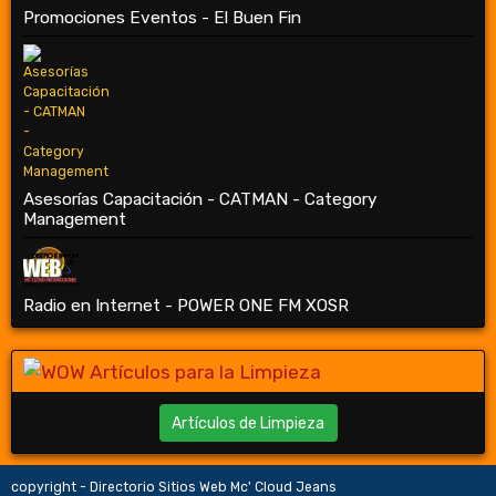
Promociones Eventos - El Buen Fin
Asesorías Capacitación - CATMAN - Category
Management
Radio en Internet - POWER ONE FM XOSR
Artículos de Limpieza
copyright - Directorio Sitios Web Mc' Cloud Jeans