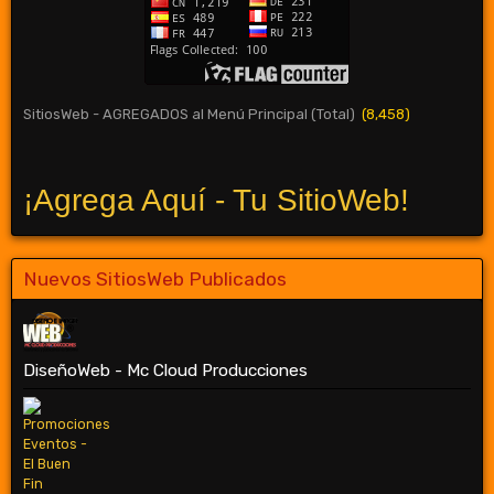
SitiosWeb - AGREGADOS al Menú Principal (Total)
(8,458)
¡Agrega Aquí - Tu SitioWeb!
Nuevos SitiosWeb Publicados
DiseñoWeb - Mc Cloud Producciones