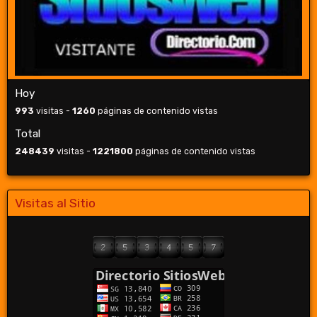
Hoy
993
visitas -
1260
páginas de contenido vistas
Total
248439
visitas -
1221800
páginas de contenido vistas
Visitas al Sitio