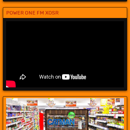
POWER ONE FM XOSR