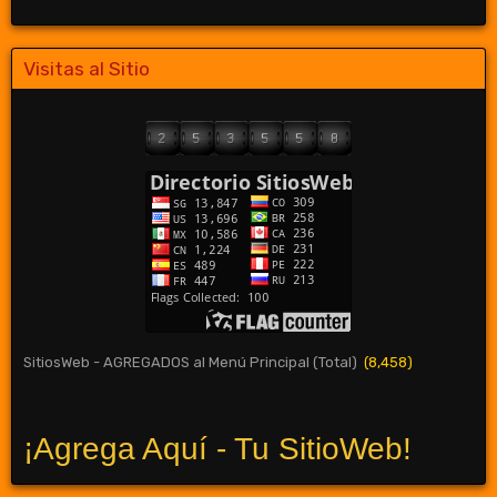
Visitas al Sitio
SitiosWeb - AGREGADOS al Menú Principal (Total)
(8,458)
¡Agrega Aquí - Tu SitioWeb!