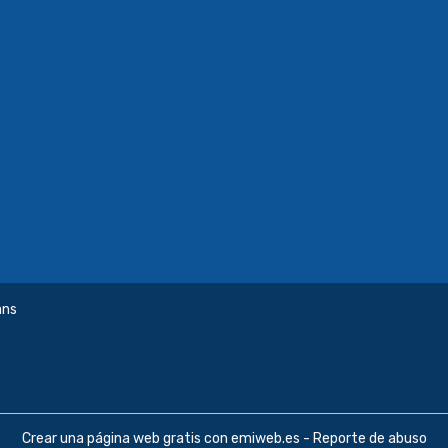
ans
Crear una página web gratis
con emiweb.es -
Reporte de abuso