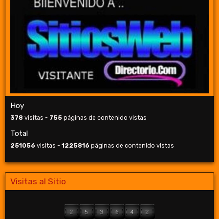
Hoy
378
visitas -
755
páginas de contenido vistas
Total
251056
visitas -
1225816
páginas de contenido vistas
Visitas al Sitio