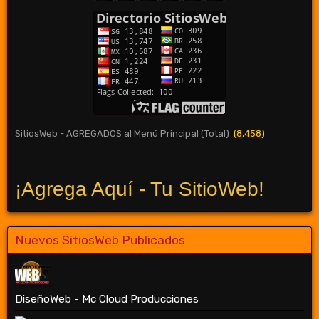
SitiosWeb - AGREGADOS al Menú Principal (Total)
(8,458)
¡Agrega Aquí - Tu SitioWeb!
Nuevos SitiosWeb Publicados
DiseñoWeb - Mc Cloud Producciones