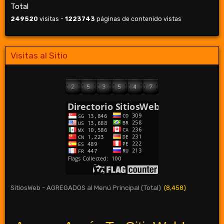
Total
249520
visitas -
1223743
páginas de contenido vistas
Visitas al Sitio
SitiosWeb - AGREGADOS al Menú Principal (Total)
(8,458)