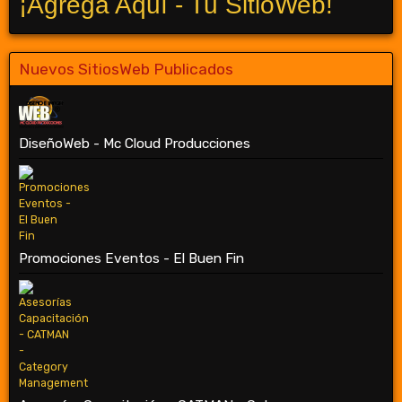
¡Agrega Aquí - Tu SitioWeb!
Nuevos SitiosWeb Publicados
DiseñoWeb - Mc Cloud Producciones
Promociones Eventos - El Buen Fin