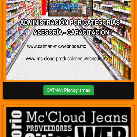
CATMAN Planogramas