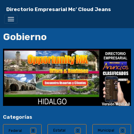
Directorio Empresarial Mc' Cloud Jeans
Gobierno
Categorías
Estatal
Municipal
Federal
8
0
0