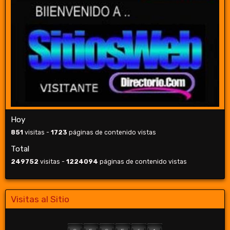
Hoy
851
visitas -
1723
páginas de contenido vistas
Total
249752
visitas -
1224094
páginas de contenido vistas
Visitas al Sitio