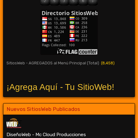
SitiosWeb - AGREGADOS al Menú Principal (Total)
(8,458)
¡Agrega Aquí - Tu SitioWeb!
Nuevos SitiosWeb Publicados
DiseñoWeb - Mc Cloud Producciones