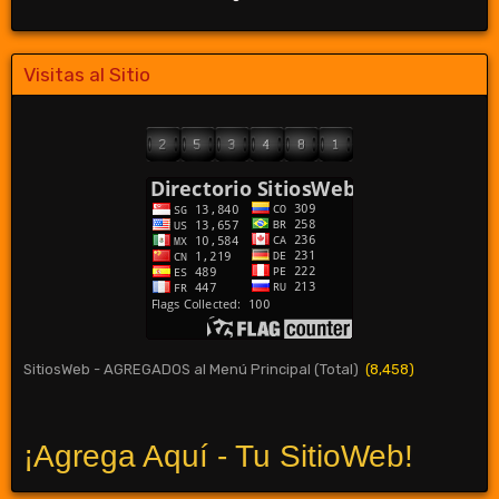
Visitas al Sitio
SitiosWeb - AGREGADOS al Menú Principal (Total)
(8,458)
¡Agrega Aquí - Tu SitioWeb!