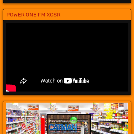
POWER ONE FM XOSR