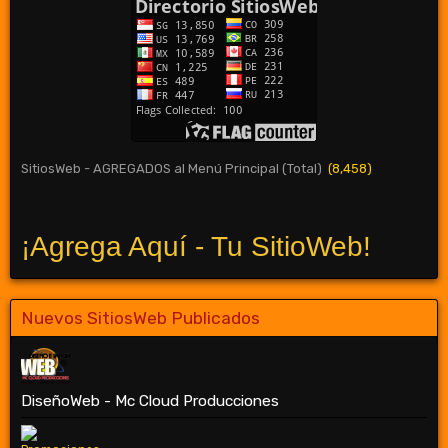
SitiosWeb - AGREGADOS al Menú Principal (Total)
(8,458)
¡Agrega Aquí - Tu SitioWeb!
Nuevos SitiosWeb Publicados
DiseñoWeb - Mc Cloud Producciones