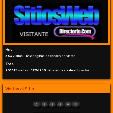
Hoy
363
visitas -
612
páginas de contenido vistas
Total
251615
visitas -
1226750
páginas de contenido vistas
Visitas al Sitio