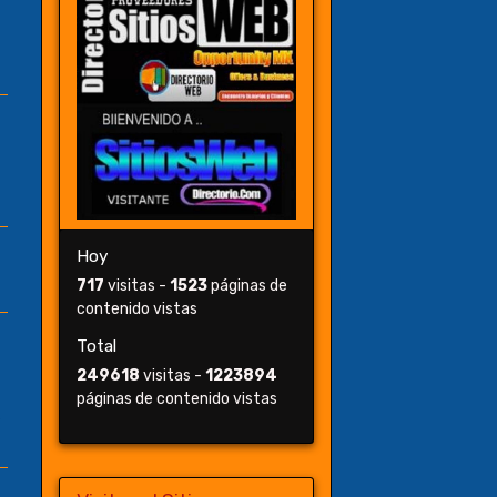
Hoy
717
visitas -
1523
páginas de
contenido vistas
Total
249618
visitas -
1223894
páginas de contenido vistas
s