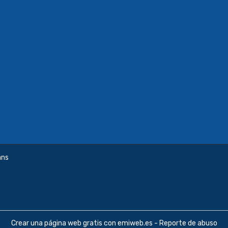
ans
Crear una página web gratis
con emiweb.es -
Reporte de abuso