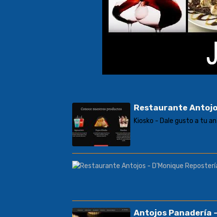
Restaurante Antojo
Kiosko - Dale gusto a tu a
Antojos Panadería -