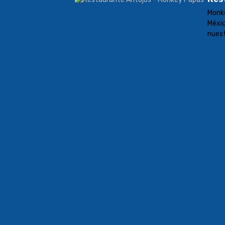
Monk
Méxic
nuest