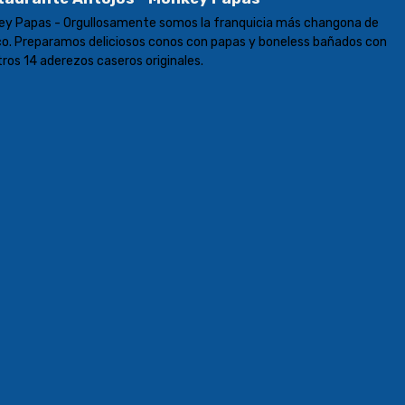
ey Papas - Orgullosamente somos la franquicia más changona de
o. Preparamos deliciosos conos con papas y boneless bañados con
ros 14 aderezos caseros originales.