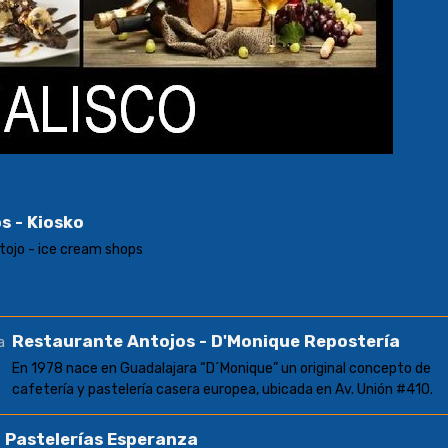
s - Kiosko
ntojo - ice cream shops
Restaurante Antojos - D'Monique Repostería
En 1978 nace en Guadalajara “D´Monique” un original concepto de
cafetería y pastelería casera europea, ubicada en Av. Unión #410.
 Pastelerías Esperanza