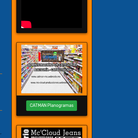
CATMAN Planogramas
,