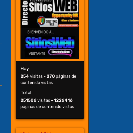
Hoy
254
visitas -
278
páginas de
contenido vistas
Total
251506
visitas -
1226416
páginas de contenido vistas