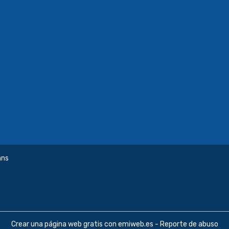
ans
Crear una página web gratis
con emiweb.es -
Reporte de abuso