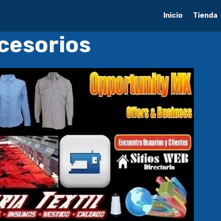
Inicio
Tienda
ccesorios