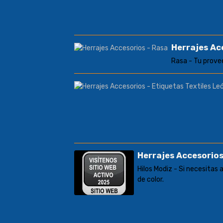
Herrajes Ac
Rasa - Tu provee
Herrajes Accesorios
Hilos Modiz - Si necesitas 
de color.