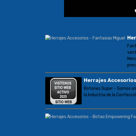
Her
Fant
vent
Merc
prec
Herrajes Accesorio
Botones Super - Somos un
la Industria de la Confecci