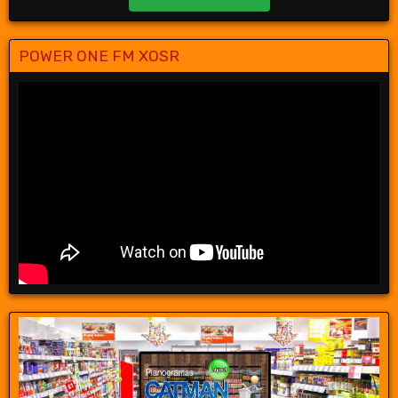
POWER ONE FM XOSR