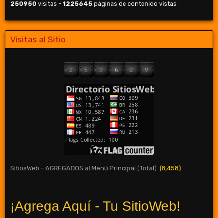
250950
visitas -
1225645
páginas de contenido vistas
Visitas al Sitio
SitiosWeb - AGREGADOS al Menú Principal (Total)
(8,458)
¡Agrega Aquí - Tu SitioWeb!