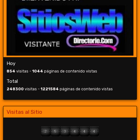
Hoy
854
visitas -
1044
páginas de contenido vistas
Total
248300
visitas -
1221584
páginas de contenido vistas
Visitas al Sitio