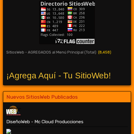
SitiosWeb - AGREGADOS al Menú Principal (Total)
(8,458)
¡Agrega Aquí - Tu SitioWeb!
Nuevos SitiosWeb Publicados
DiseñoWeb - Mc Cloud Producciones