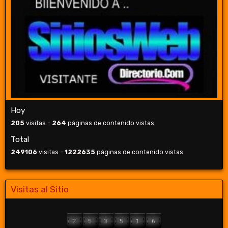
Hoy
205
visitas -
264
páginas de contenido vistas
Total
249106
visitas -
1222635
páginas de contenido vistas
Visitas al Sitio