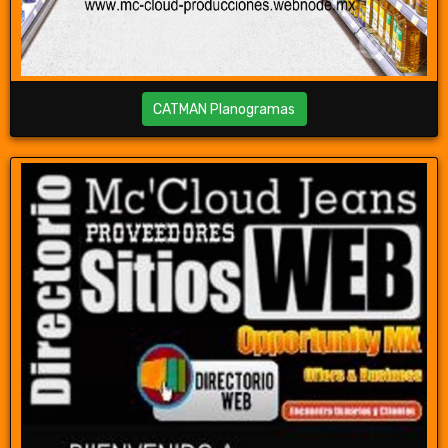
CATMAN Planogramas