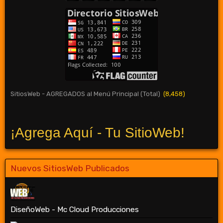
SitiosWeb - AGREGADOS al Menú Principal (Total)
(8,458)
¡Agrega Aquí - Tu SitioWeb!
Nuevos SitiosWeb Publicados
DiseñoWeb - Mc Cloud Producciones