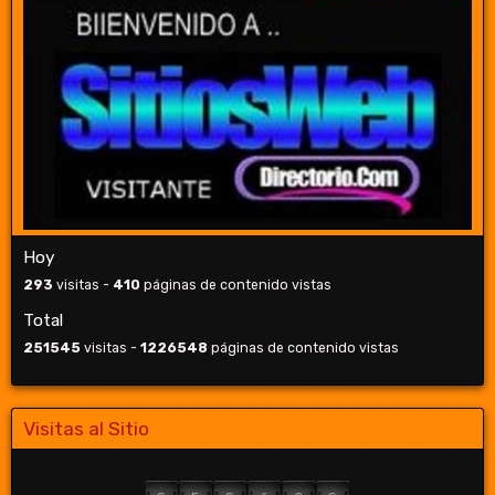
Hoy
293
visitas -
410
páginas de contenido vistas
Total
251545
visitas -
1226548
páginas de contenido vistas
Visitas al Sitio