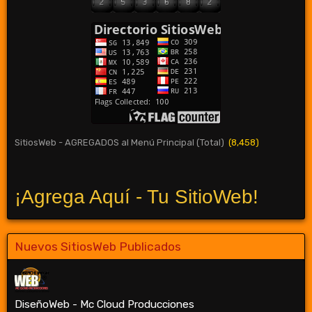
SitiosWeb - AGREGADOS al Menú Principal (Total)
(8,458)
¡Agrega Aquí - Tu SitioWeb!
Nuevos SitiosWeb Publicados
DiseñoWeb - Mc Cloud Producciones