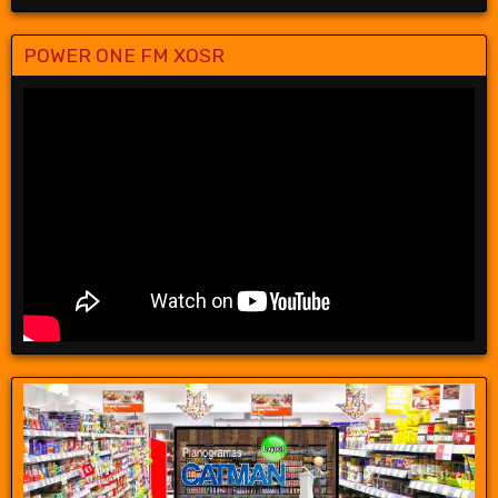
POWER ONE FM XOSR