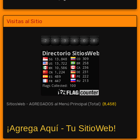
Visitas al Sitio
SitiosWeb - AGREGADOS al Menú Principal (Total)
(8,458)
¡Agrega Aquí - Tu SitioWeb!