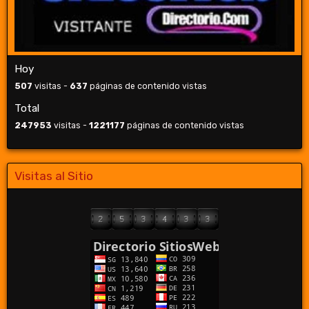
Hoy
507
visitas -
637
páginas de contenido vistas
Total
247953
visitas -
1221177
páginas de contenido vistas
Visitas al Sitio