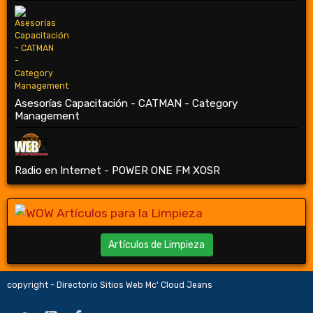
Asesorías Capacitación - CATMAN - Category
Management
Radio en Internet - POWER ONE FM XOSR
Artículos de Limpieza
copyright - Directorio Sitios Web Mc' Cloud Jeans