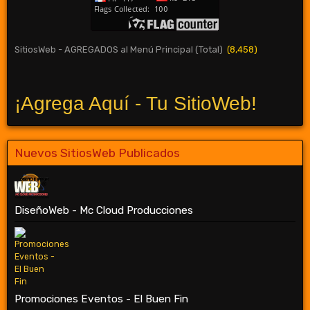
SitiosWeb - AGREGADOS al Menú Principal (Total)
(8,458)
¡Agrega Aquí - Tu SitioWeb!
Nuevos SitiosWeb Publicados
DiseñoWeb - Mc Cloud Producciones
Promociones Eventos - El Buen Fin