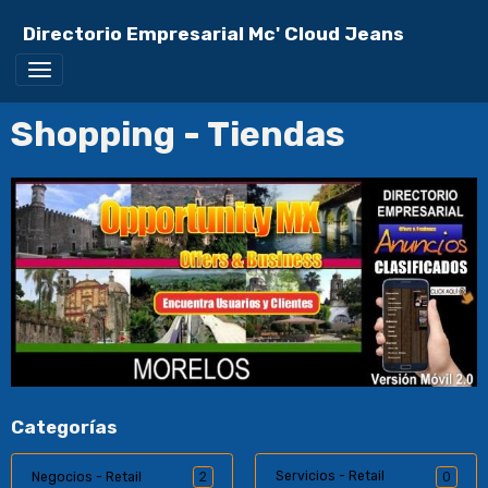
Directorio Empresarial Mc' Cloud Jeans
Shopping - Tiendas
Categorías
Servicios - Retail
Negocios - Retail
2
0