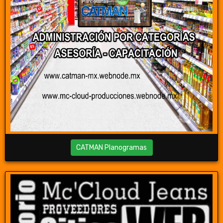
CATMAN Planogramas