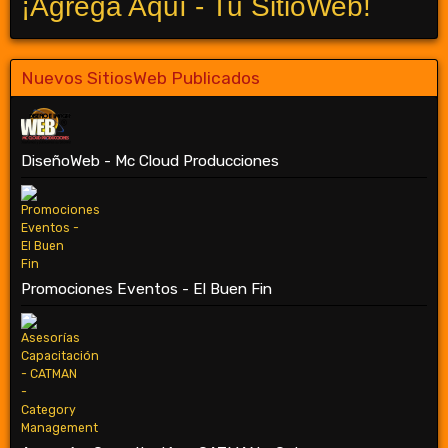
¡Agrega Aquí - Tu SitioWeb!
Nuevos SitiosWeb Publicados
DiseñoWeb - Mc Cloud Producciones
Promociones Eventos - El Buen Fin