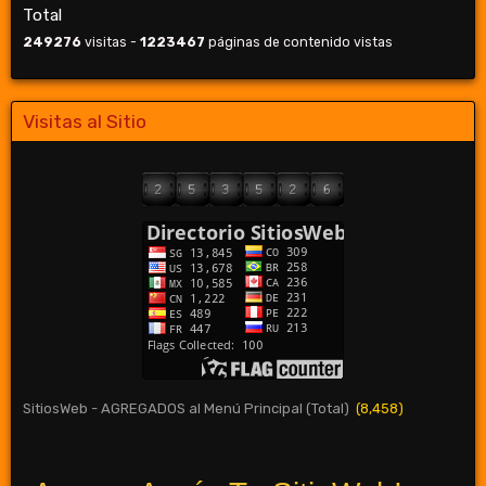
Total
249276
visitas -
1223467
páginas de contenido vistas
Visitas al Sitio
SitiosWeb - AGREGADOS al Menú Principal (Total)
(8,458)