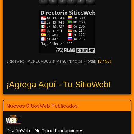
SitiosWeb - AGREGADOS al Menú Principal (Total)
(8,458)
¡Agrega Aquí - Tu SitioWeb!
Nuevos SitiosWeb Publicados
DiseñoWeb - Mc Cloud Producciones