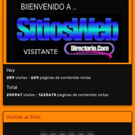
Hoy
289
visitas -
609
páginas de contenido vistas
Total
250967
visitas -
1225670
páginas de contenido vistas
Visitas al Sitio