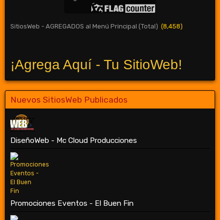
SitiosWeb - AGREGADOS al Menú Principal (Total)
(8,458)
¡Agrega Aquí - Tu SitioWeb!
Nuevos SitiosWeb Publicados
DiseñoWeb - Mc Cloud Producciones
Promociones Eventos - El Buen Fin