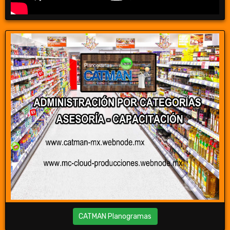
CATMAN Planogramas