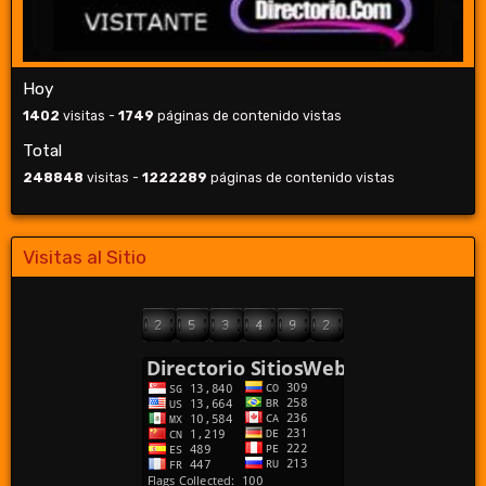
Hoy
1402
visitas -
1749
páginas de contenido vistas
Total
248848
visitas -
1222289
páginas de contenido vistas
Visitas al Sitio