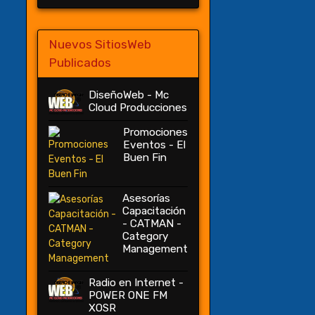
Nuevos SitiosWeb
Publicados
DiseñoWeb - Mc
Cloud Producciones
Promociones
Eventos - El
Buen Fin
Asesorías
Capacitación
- CATMAN -
Category
Management
Radio en Internet -
POWER ONE FM
XOSR