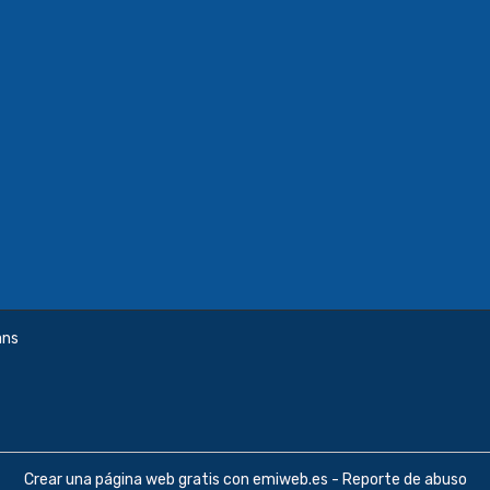
ans
Crear una página web gratis
con emiweb.es -
Reporte de abuso