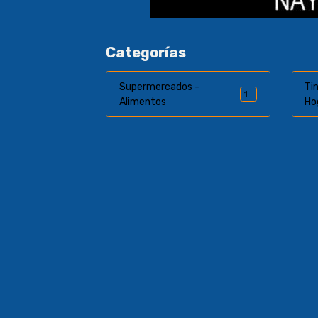
Categorías
Supermercados -
Tin
13
Alimentos
Ho