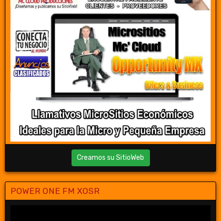
Creamos su SitioWeb
POWER ONE FM XOSR