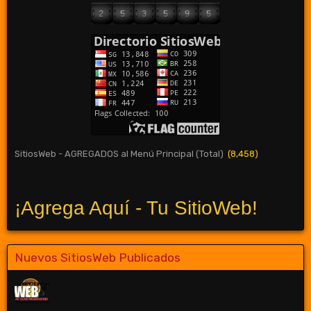
SitiosWeb - AGREGADOS al Menú Principal (Total)
(8,458)
¡Agrega Aquí - Tu SitioWeb!
Nuevos SitiosWeb Publicados