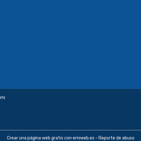
ans
Crear una página web gratis
con emiweb.es -
Reporte de abuso