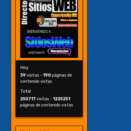
Hoy
39
visitas -
190
páginas de
contenido vistas
Total
250717
visitas -
1225251
páginas de contenido vistas