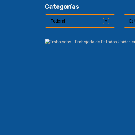
Categorías
Federal
Es
8