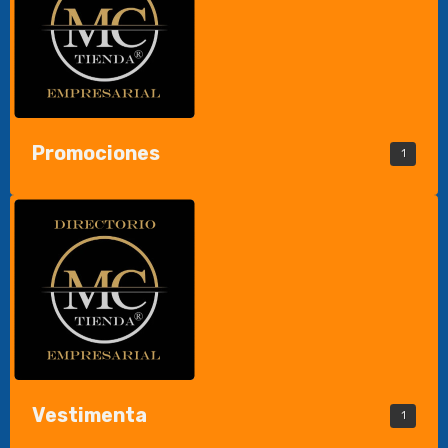
Promociones
1
Vestimenta
1