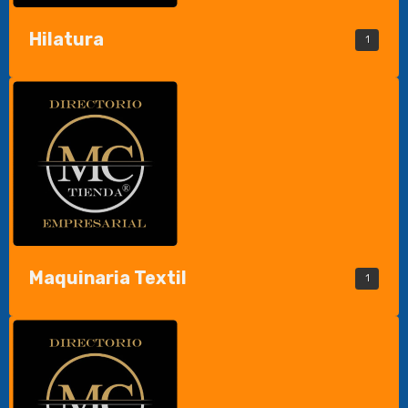
Hilatura
1
Maquinaria Textil
1