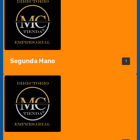
Segunda Mano
1