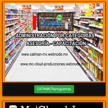
CATMAN Planogramas