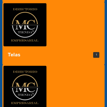
Telas
1