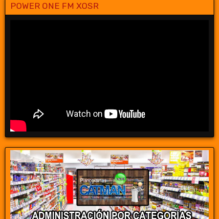
POWER ONE FM XOSR