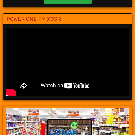
POWER ONE FM XOSR