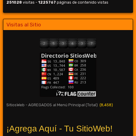
251028
visitas -
1225767
páginas de contenido vistas
Visitas al Sitio
SitiosWeb - AGREGADOS al Menú Principal (Total)
(8,458)
¡Agrega Aquí - Tu SitioWeb!