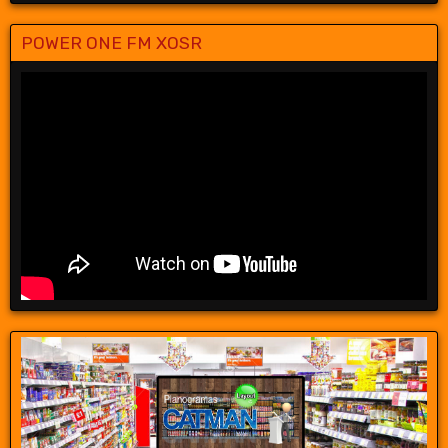
POWER ONE FM XOSR