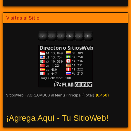
Visitas al Sitio
SitiosWeb - AGREGADOS al Menú Principal (Total)
(8,458)
¡Agrega Aquí - Tu SitioWeb!