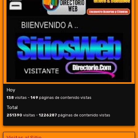
Hoy
138
visitas -
149
páginas de contenido vistas
Total
251390
visitas -
1226287
páginas de contenido vistas
Visitas al Sitio