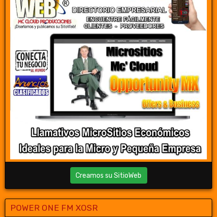
Creamos su SitioWeb
POWER ONE FM XOSR