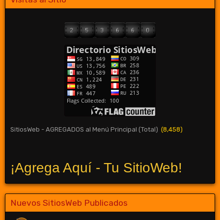
SitiosWeb - AGREGADOS al Menú Principal (Total)
(8,458)
¡Agrega Aquí - Tu SitioWeb!
Nuevos SitiosWeb Publicados