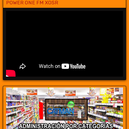
POWER ONE FM XOSR