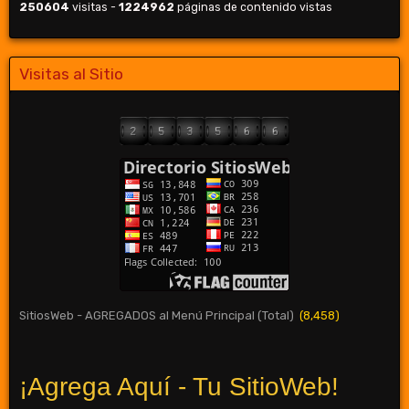
250604
visitas -
1224962
páginas de contenido vistas
Visitas al Sitio
SitiosWeb - AGREGADOS al Menú Principal (Total)
(8,458)
¡Agrega Aquí - Tu SitioWeb!