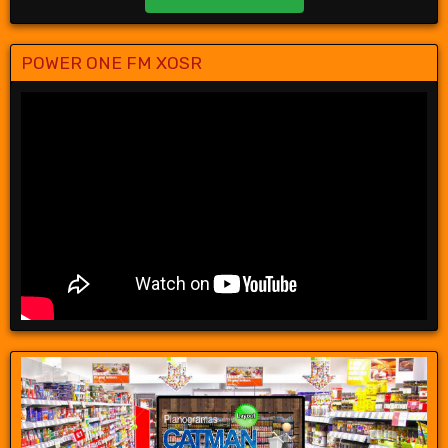
POWER ONE FM XOSR