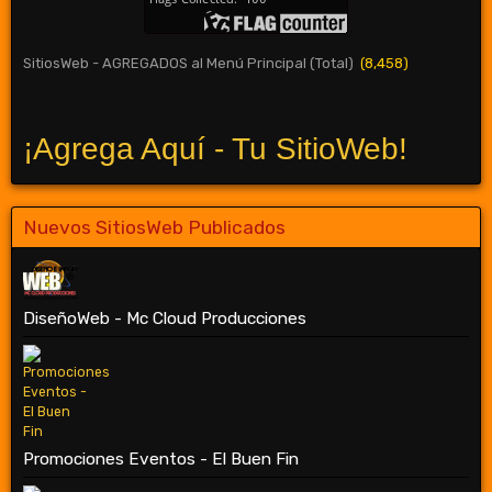
SitiosWeb - AGREGADOS al Menú Principal (Total)
(8,458)
¡Agrega Aquí - Tu SitioWeb!
Nuevos SitiosWeb Publicados
DiseñoWeb - Mc Cloud Producciones
Promociones Eventos - El Buen Fin