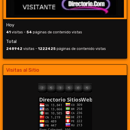
Hoy
41
visitas -
54
páginas de contenido vistas
Total
248942
visitas -
1222425
páginas de contenido vistas
Visitas al Sitio