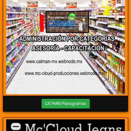
CATMAN Planogramas