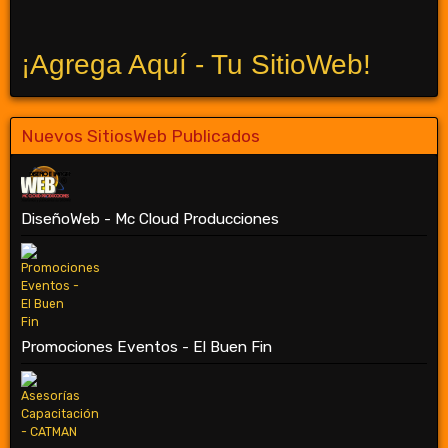
¡Agrega Aquí - Tu SitioWeb!
Nuevos SitiosWeb Publicados
DiseñoWeb - Mc Cloud Producciones
Promociones Eventos - El Buen Fin