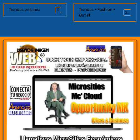
Tiendas en Línea
Tiendas - Fashion -
0
26
Outlet