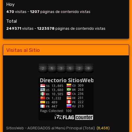
Hoy
470
visitas -
1207
páginas de contenido vistas
Total
249371
visitas -
1223578
páginas de contenido vistas
Visitas al Sitio
SitiosWeb - AGREGADOS al Menú Principal (Total)
(8,458)